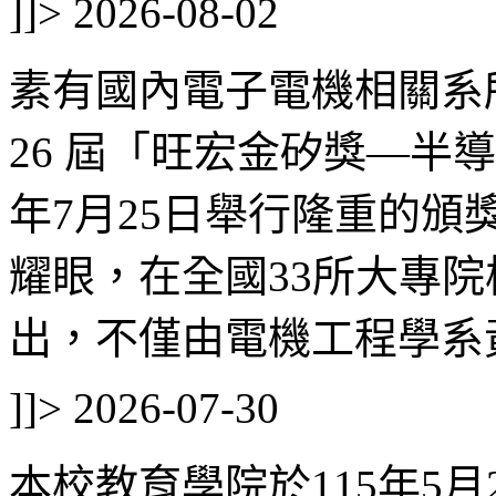
]]>
2026-08-02
素有國內電子電機相關系
26 屆「旺宏金矽獎—半
年7月25日舉行隆重的
耀眼，在全國33所大專院
出，不僅由電機工程學系黃郁
]]>
2026-07-30
本校教育學院於115年5月