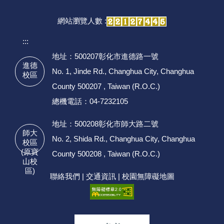
網站瀏覽人數 :
:::
地址：500207彰化市進德路一號
進德
No. 1, Jinde Rd., Changhua City, Changhua
校區
County 500207 , Taiwan (R.O.C.)
總機電話：04-7232105
地址：500208彰化市師大路二號
師大
No. 2, Shida Rd., Changhua City, Changhua
校區
(原寶
County 500208 , Taiwan (R.O.C.)
山校
區)
聯絡我們
|
交通資訊
|
校園無障礙地圖