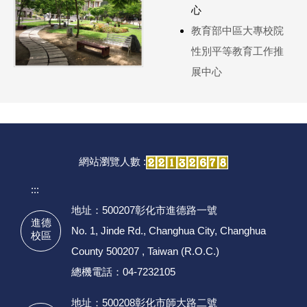
心
教育部中區大專校院
性別平等教育工作推
展中心
網站瀏覽人數 :
:::
地址：500207彰化市進德路一號
進德
No. 1, Jinde Rd., Changhua City, Changhua
校區
County 500207 , Taiwan (R.O.C.)
總機電話：04-7232105
地址：500208彰化市師大路二號