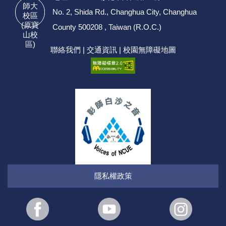
師大
No. 2, Shida Rd., Changhua City, Changhua
校區
(原寶
County 500208 , Taiwan (R.O.C.)
山校
區)
聯絡我們
|
交通資訊
|
校園無障礙地圖
隱私權政策