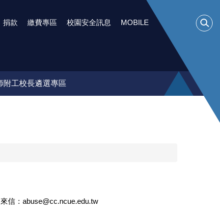
捐款
繳費專區
校園安全訊息
MOBILE
師附工校長遴選專區
e@cc.ncue.edu.tw