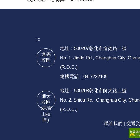
:::
地址：500207彰化市進德路一號
進德
No. 1, Jinde Rd., Changhua City, Cha
校區
(R.O.C.)
總機電話：04-7232105
地址：500208彰化市師大路二號
師大
No. 2, Shida Rd., Changhua City, Cha
校區
(原寶
(R.O.C.)
山校
區)
聯絡我們
|
交通