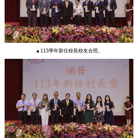
▲113學年新任校長校友合照。