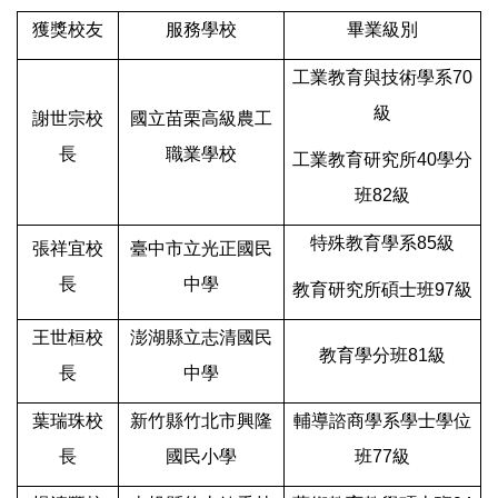
獲獎校友
服務學校
畢業級別
工業教育與技術學系70
級
謝世宗校
國立苗栗高級農工
長
職業學校
工業教育研究所40學分
班82級
特殊教育學系85級
張祥宜校
臺中市立光正國民
長
中學
教育研究所碩士班97級
王世桓校
澎湖縣立志清國民
教育學分班81級
長
中學
葉瑞珠校
新竹縣竹北市興隆
輔導諮商學系學士學位
長
國民小學
班77級