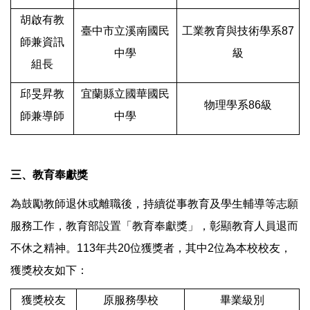
胡啟有教
臺中市立溪南國民
工業教育與技術學系87
師兼資訊
中學
級
組長
邱旻昇教
宜蘭縣立國華國民
物理學系86級
師兼導師
中學
三、教育奉獻獎
為鼓勵教師退休或離職後，持續從事教育及學生輔導等志願
服務工作，教育部設置「教育奉獻獎」，彰顯教育人員退而
不休之精神。113年共20位獲獎者，其中2位為本校校友，
獲獎校友如下：
獲獎校友
原服務學校
畢業級別