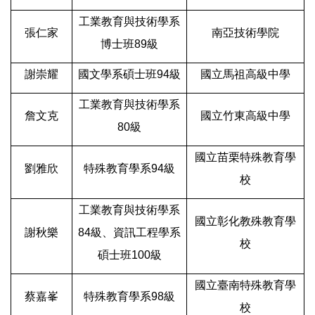
工業教育與技術學系
張仁家
南亞技術學院
博士班89級
謝崇耀
國文學系碩士班94級
國立馬祖高級中學
工業教育與技術學系
詹文克
國立竹東高級中學
80級
國立苗栗特殊教育學
劉雅欣
特殊教育學系94級
校
工業教育與技術學系
國立彰化教殊教育學
謝秋樂
84級、資訊工程學系
校
碩士班100級
國立臺南特殊教育學
蔡嘉峯
特殊教育學系98級
校