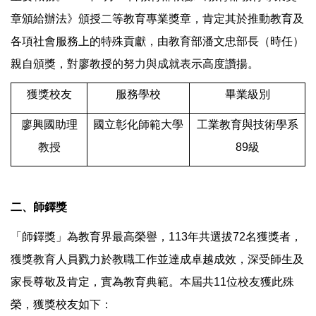
章頒給辦法》頒授二等教育專業獎章，肯定其於推動教育及
各項社會服務上的特殊貢獻，由教育部潘文忠部長（時任）
親自頒獎，對廖教授的努力與成就表示高度讚揚。
獲獎校友
服務學校
畢業級別
廖興國助理
國立彰化師範大學
工業教育與技術學系
教授
89級
二、師鐸獎
「師鐸獎」為教育界最高榮譽，113年共選拔72名獲獎者，
獲獎教育人員戮力於教職工作並達成卓越成效，深受師生及
家長尊敬及肯定，實為教育典範。本屆共11位校友獲此殊
榮，獲獎校友如下：