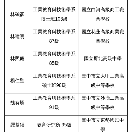
工業教育與技術學系
國立白河高級商工職
林碩彥
博士班103級
業學校
工業教育與技術學系
國立花蓮高級商業職
林建明
87級
業學校
工業教育與技術學系
林照庭
國立屏北高級中學
85級
工業教育與技術學系
臺中市立大甲工業高
楊仁聖
碩士班98級
級中等學校
工業教育與技術學系
臺中市立沙鹿工業高
魏有騰
91級
級中等學校
臺中市立東勢國民中
羅基繕
教育研究所 95級
學