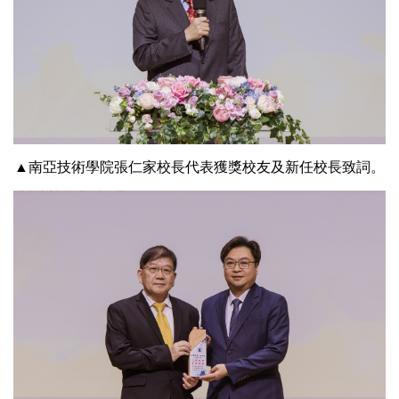
▲南亞技術學院張仁家校長代表獲獎校友及新任校長致詞。