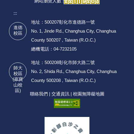
網站瀏覽人數 :
:::
地址：500207彰化市進德路一號
進德
No. 1, Jinde Rd., Changhua City, Changhua
校區
County 500207 , Taiwan (R.O.C.)
總機電話：04-7232105
地址：500208彰化市師大路二號
師大
No. 2, Shida Rd., Changhua City, Changhua
校區
(原寶
County 500208 , Taiwan (R.O.C.)
山校
區)
聯絡我們
|
交通資訊
|
校園無障礙地圖