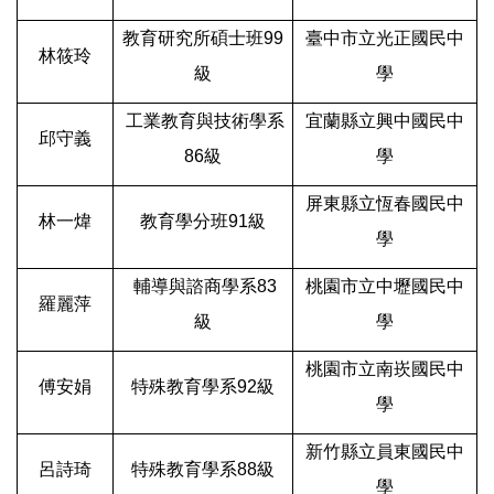
教育研究所碩士班99
臺中市立光正國民中
林筱玲
級
學
工業教育與技術學系
宜蘭縣立興中國民中
邱守義
86級
學
屏東縣立恆春國民中
林一煒
教育學分班91級
學
輔導與諮商學系83
桃園市立中壢國民中
羅麗萍
級
學
桃園市立南崁國民中
傅安娟
特殊教育學系92級
學
新竹縣立員東國民中
呂詩琦
特殊教育學系88級
學