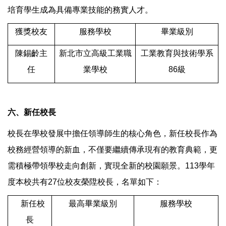
培育學生成為具備專業技能的務實人才。
獲獎校友
服務學校
畢業級別
陳錫齡主
新北市立高級工業職
工業教育與技術學系
任
業學校
86級
六、新任校長
校長在學校發展中擔任領導師生的核心角色，新任校長作為
校務經營領導的新血，不僅要繼續傳承現有的教育典範，更
需積極帶領學校走向創新，實現全新的校園願景。113學年
度本校共有27位校友榮陞校長，名單如下：
新任校
最高畢業級別
服務學校
長