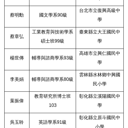
台北市立復興高級中
蔡明勳
國文學系90級
學
工業教育與技術學系
臺東縣立大王國民中
蔡章弘
碩士班99級
學
高雄市立興仁國民中
楊世傳
輔導與諮商學系93級
學
雲林縣水林鄉中興國
李美娟
輔導與諮商學系80級
民小學
教育研究所博士班
彰化縣立溪陽國民中
葉振偉
103
學
彰化縣立原斗國民中
吳玉聆
英語學系91級
小學