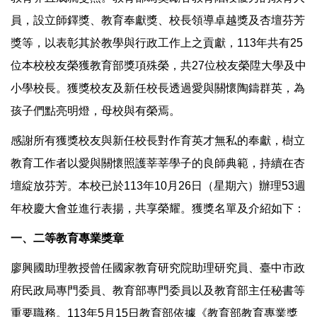
員，設立師鐸獎、教育奉獻獎、校長領導卓越獎及杏壇芬芳
獎等，以表彰其於教學與行政工作上之貢獻，113年共有25
位本校校友榮獲教育部獎項殊榮，共27位校友榮陞大學及中
小學校長。獲獎校友及新任校長透過愛與關懷陶鑄群英，為
孩子們點亮明燈，母校與有榮焉。
感謝所有獲獎校友與新任校長對作育英才無私的奉獻，樹立
教育工作者以愛與關懷照護莘莘學子的良師典範，持續在杏
壇綻放芬芳。本校已於113年10月26日（星期六）辦理53週
年校慶大會並進行表揚，共享榮耀。獲獎名單及介紹如下：
一、二等教育專業獎章
廖興國助理教授曾任國家教育研究院助理研究員、臺中市政
府民政局專門委員、教育部專門委員以及教育部主任秘書等
重要職務。113年5月15日教育部依據《教育部教育專業獎