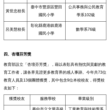
臺中市豐原區豐田
公共事務與公民教育
黃世忠校長
國民小學
學系102級
彰化縣鹿港鎮鹿港
呂美慧校長
數學系76級
國民小學
四、杏壇芬芳獎
教育部設立「杏壇芬芳獎」，藉以表彰具有熱忱與貢獻的教
育工作者，讓各界見證更多教育界的感人事跡。今年共73位
教育人員及13個團體獲獎，其中包含9位本校校友，得獎校
友如下：
獲獎校友
服務學校
畢業級別
臺中市立文華高級
工業教育與技術學系