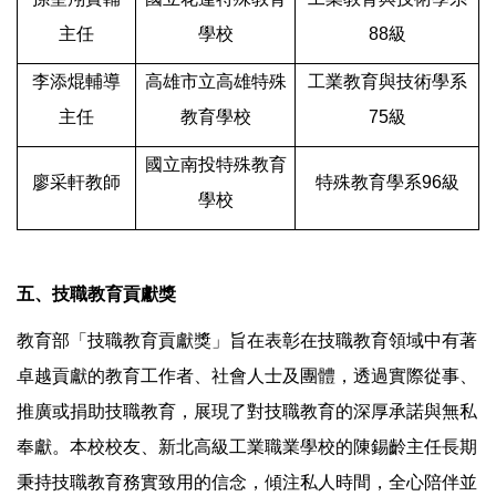
主任
學校
88級
李添焜輔導
高雄市立高雄特殊
工業教育與技術學系
主任
教育學校
75級
國立南投特殊教育
廖采軒教師
特殊教育學系96級
學校
五、技職教育貢獻獎
教育部「技職教育貢獻獎」旨在表彰在技職教育領域中有著
卓越貢獻的教育工作者、社會人士及團體，透過實際從事、
推廣或捐助技職教育，展現了對技職教育的深厚承諾與無私
奉獻。本校校友、新北高級工業職業學校的陳錫齡主任長期
秉持技職教育務實致用的信念，傾注私人時間，全心陪伴並