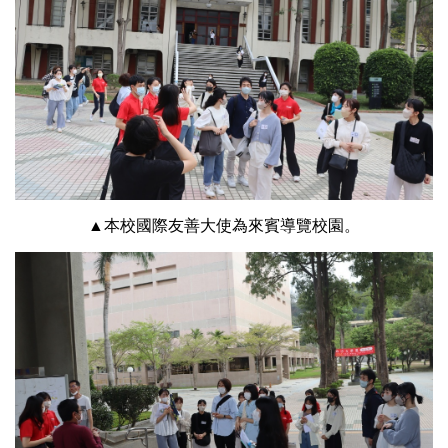
▲本校國際友善大使為來賓導覽校園。