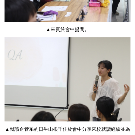
▲來賓於會中提問。
▲就讀企管系的日生山根千佳於會中分享來校就讀經驗並為