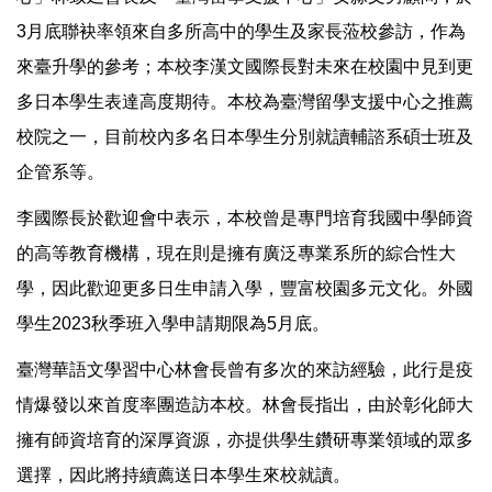
3月底聯袂率領來自多所高中的學生及家長蒞校參訪，作為
來臺升學的參考；本校李漢文國際長對未來在校園中見到更
多日本學生表達高度期待。本校為臺灣留學支援中心之推薦
校院之一，目前校內多名日本學生分別就讀輔諮系碩士班及
企管系等。
李國際長於歡迎會中表示，本校曾是專門培育我國中學師資
的高等教育機構，現在則是擁有廣泛專業系所的綜合性大
學，因此歡迎更多日生申請入學，豐富校園多元文化。外國
學生2023秋季班入學申請期限為5月底。
臺灣華語文學習中心林會長曾有多次的來訪經驗，此行是疫
情爆發以來首度率團造訪本校。林會長指出，由於彰化師大
擁有師資培育的深厚資源，亦提供學生鑽研專業領域的眾多
選擇，因此將持續薦送日本學生來校就讀。