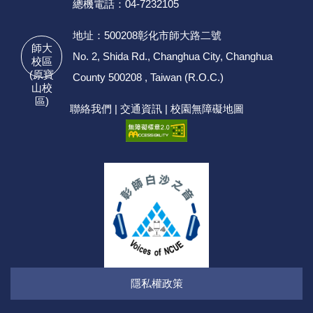
總機電話：04-7232105
地址：500208彰化市師大路二號
師大
No. 2, Shida Rd., Changhua City, Changhua
校區
(原寶
County 500208 , Taiwan (R.O.C.)
山校
區)
聯絡我們
|
交通資訊
|
校園無障礙地圖
隱私權政策