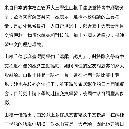
來自日本的本校企管系大三學生山根千佳應邀於會中經驗分
享，並為來賓解答疑問。她表示，選擇本校就讀的主要考
量，是彰化氣候良好，人口密度適中，鄰近臺中大都會區且
交通便利，物價水準亦相對較低；加上外國人數稀少，是練
習中文的理想環境。
山根千佳形容臺灣同學們「溫柔、認真」，對於剛入學時中
文程度不佳的她會主動協助，她與同住的室友相處亦如家人
般融洽。山根千佳是手語社一員，曾在社團手語比賽中奪
魁；她也在校外合法打工，並不時與旅居彰化的日本同鄉聚
會，目前更申請下學期赴陸交換學習，校園生活可謂豐富多
彩。
山根千佳指出，由於系上多採原文書籍及中文授課，在兩種
非母語的語境中切換，對她而言是一大考驗，因此她建議日