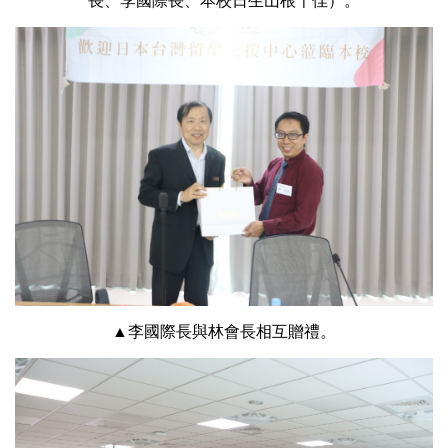
長、李國際長、本校日生山根千佳）。
▲李國際長與林會長相互贈禮。