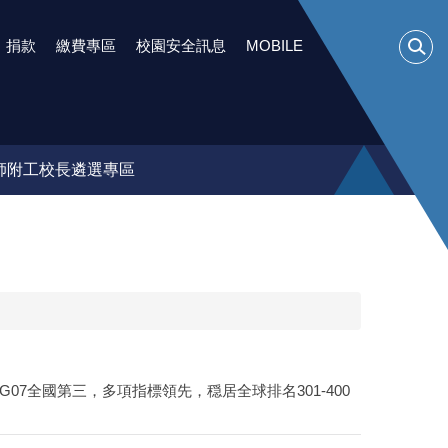
捐款
繳費專區
校園安全訊息
MOBILE
師附工校長遴選專區
DG07全國第三，多項指標領先，穏居全球排名301-400