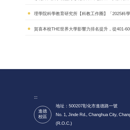
理學院科學教育研究所【科教工作圈】「2025科
賀喜本校THE世界大學影響力排名提升，從401-60
:::
地址：500207彰化市進德路一號
進德
No. 1, Jinde Rd., Changhua City, Cha
校區
(R.O.C.)