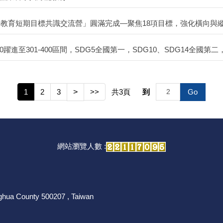
學教育短期目標共識交流營」圓滿完成—聚焦18項目標，強化橫向與
0躍進至301-400區間，SDG5全國第一，SDG10、SDG14全國
1
2
3
>
>>
共
3
頁
到
Go
網站瀏覽人數 :
nghua County 500207 , Taiwan