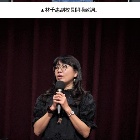
▲林千惠副校長開場致詞。