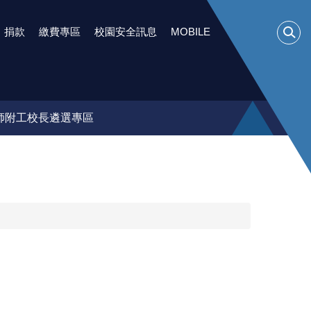
捐款
繳費專區
校園安全訊息
MOBILE
師附工校長遴選專區