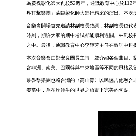
為慶祝彰化師大創校52週年，通識教育中心於112年
界打擊樂團」蒞臨彰化師大進行精采的演出。本次
音樂會開場首先邀請林副校長致詞，林副校長也代
時刻，期許大家的期中考試都能順利過關。林副校
之中。最後，通識教育中心李靜芳主任在致詞中也
本次音樂會由鄭安良團長主持，並介紹各個曲目、
含非洲、南美、巴爾幹與中東地區等不同的風格及
鼓魯擊樂團也將台灣的〈高山青〉以民謠吉他融合
奏當中，為在座師生的世界之旅畫下完美的句點。