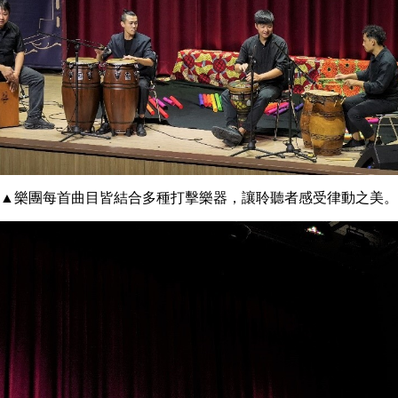
▲樂團每首曲目皆結合多種打擊樂器，讓聆聽者感受律動之美。