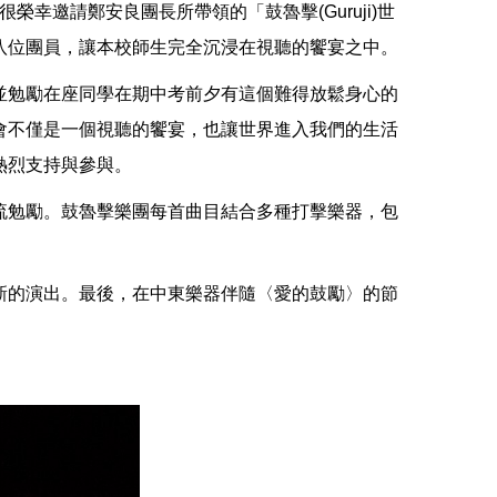
幸邀請鄭安良團長所帶領的「鼓魯擊(Guruji)世
八位團員，讓本校師生完全沉浸在視聽的饗宴之中。
並勉勵在座同學在期中考前夕有這個難得放鬆身心的
會不僅是一個視聽的饗宴，也讓世界進入我們的生活
熱烈支持與參與。
流勉勵。鼓魯擊樂團每首曲目結合多種打擊樂器，包
新的演出。最後，在中東樂器伴隨〈愛的鼓勵〉的節