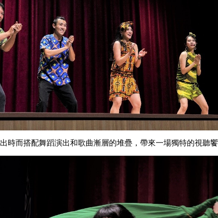
出時而搭配舞蹈演出和歌曲漸層的堆疊，帶來一場獨特的視聽饗