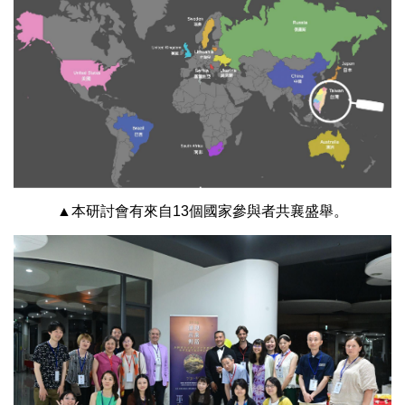
▲本研討會有來自13個國家參與者共襄盛舉。