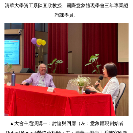
清華大學資工系陳宜欣教授、國際意象體現學會三年專業認
證課學員。
▲大會主題演講一：討論與回應（左：意象體現創始者
Robert Bosnak榮格分析師；右：清華大學資工系陳宜欣教