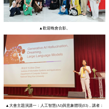
▲歡迎晚會合影。
▲
大會主題演講一：人工智慧(AI)與意象體現(EI)，
講者：