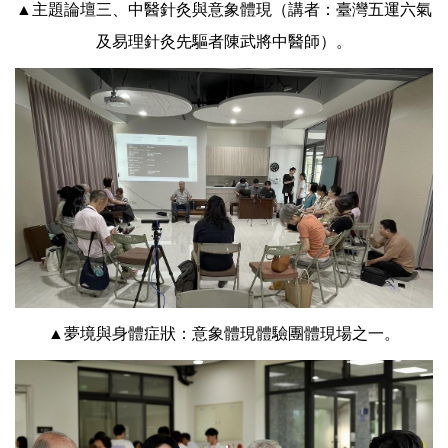
▲主題論壇三、中醫針灸與意象體現（講者：臺灣五運六氣
及易理針灸先驅者陳武將中醫師）。
▲夢境與身體症狀：意象體現體驗團體現場之一。