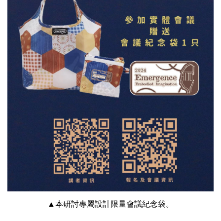
▲本研討專屬設計限量會議紀念袋。