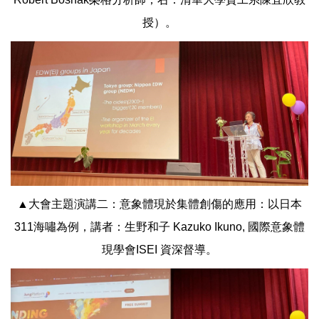
授）。
▲大會主題演講二：意象體現於集體創傷的應用：以日本
311海嘯為例，講者：生野和子 Kazuko Ikuno, 國際意象體
現學會ISEI 資深督導。