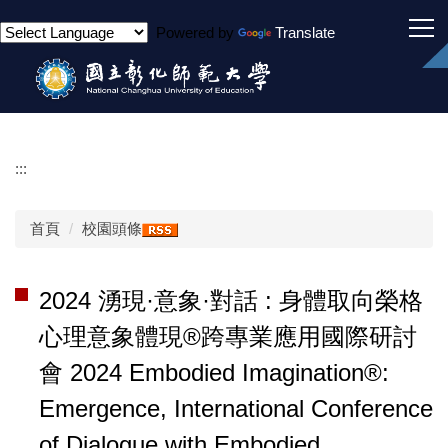
跳
Powered by
Translate
到
主
要
內
容
區
:::
首頁
校園頭條
2024 湧現·意象·對話 : 身體取向榮格
心理意象體現®跨專業應用國際研討
會 2024 Embodied Imagination®:
Emergence, International Conference
of Dialogue with Embodied