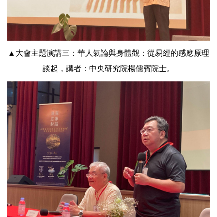
▲大會主題演講三：華人氣論與身體觀：從易經的感應原理
談起，講者：中央研究院楊儒賓院士。