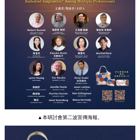
▲本研討會第二波宣傳海報。