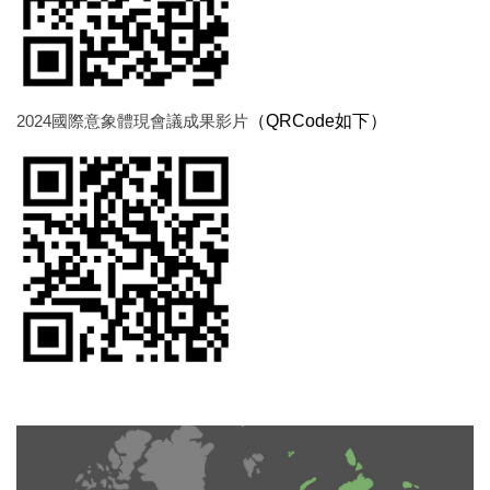
2024國際意象體現會議成果影片
（QRCode如下）