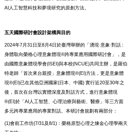
AI人工智慧科技和夢境研究的原創方法。
五天國際研討會設計架構與目的
2024年7月31日至8月4日於臺灣舉辦的「湧現·意象·對話 :
身體取向榮格心理意象體現®跨專業應用國際研討會」，是
由國際意象體現學會(ISEI)與本校(NCUE)共同主辦，是羅伯
特老師「首次來台親授」意象體現®(EI)方法，更是意象體
現®(EI)已在其他亞洲國家(日本、中國) 實行近20至30年之
後，首次在台灣以實體深度及對話方式，進行意象體現
®(EI)於「AI人工智慧、心理治療與藝術、醫療」等三方面
多元跨專業應用的專業對話。本研討會規劃有兩部分：
(1)會前工作坊(7/31及8/1)：榮格原型心理之煉金心理學兩天