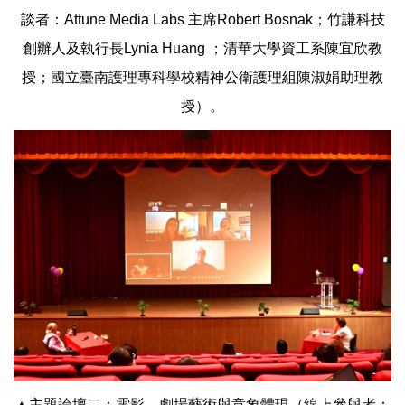
談者：Attune Media Labs 主席Robert Bosnak；竹謙科技
創辦人及執行長Lynia Huang ；清華大學資工系陳宜欣教
授；國立臺南護理專科學校精神公衛護理組陳淑娟助理教
授）。
▲主題論壇二：電影、劇場藝術與意象體現（線上參與者：