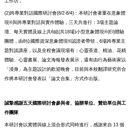
工作坊 ;
(2)跨專業對話國際研討會(8/2-8/4)：本研討會著重在意象體
現®與跨專業對話與實作體驗，三天共進行：3場主題論
壇、每天實體及線上共6組(共18場)小型意象體現®(EI)體驗
團體，由8位國際資深意象體現®認證者帶領，6場跨專業主
題對談講座，以及全程會議現場有：心靈茶道、精油、花精
體驗、心靈書展、論文海報發表展示，還有由行為藝術家以
「浸身」為主題設計的歡迎晚會，目前與本校翻譯研究所合
作將本研討會發表以「論文合集」方式作出版。
誠摯感謝五天國際研討會參與者、協辦單位、贊助單位與工
作團隊
本研討會以實體與線上混合形式同時進行，感謝來自 13 個