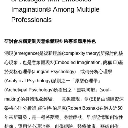
Imagination® Among Multiple
Professionals
研討會名稱定調與意象體現® 跨專業應用特色
湧現(emergence)是複雜理論(complexity theory)所探討的核
心現象，也是意象體現®(Embodied Imagination, 簡稱 EI)基
於榮格心理學(Jungian Psychology)，或稱分析心理學
(Analytical Psychology)派別之一「原型心理學」
(Archetypal Psychology)所提出之「靈魂陶塑」(soul-
making)的身體現象經驗。「意象體現」® (EI)是由國際資深
榮格心理分析師 羅伯特‧伯尼克(Robert Bosnak)在過去近50
年來所研發，是一種將夢境、身體症狀、早期記憶和創造性
想像，運用於心理治療、創傷經驗、醫療健康、藝術創作、