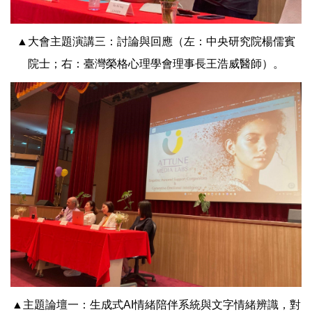
▲大會主題演講三：討論與回應（左：中央研究院楊儒賓
院士；右：臺灣榮格心理學會理事長王浩威醫師）。
▲主題論壇一：生成式AI情緒陪伴系統與文字情緒辨識，對