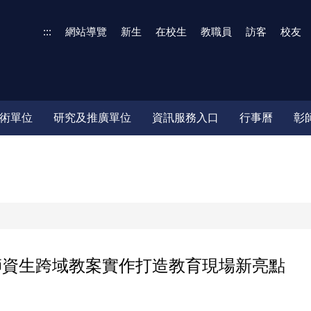
:::
網站導覽
新生
在校生
教職員
訪客
校友
術單位
研究及推廣單位
資訊服務入口
行事曆
彰
師資生跨域教案實作打造教育現場新亮點