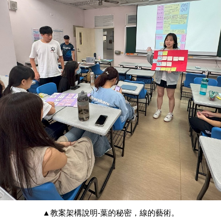
▲教案架構說明-葉的秘密，線的藝術。