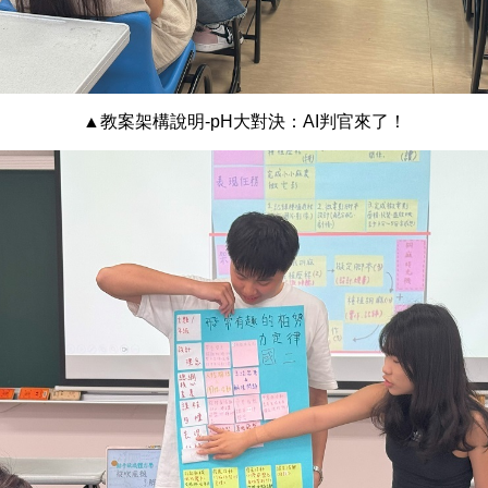
▲教案架構說明-pH大對決：AI判官來了！