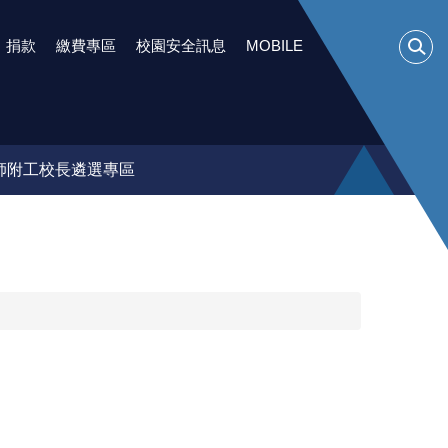
捐款
繳費專區
校園安全訊息
MOBILE
師附工校長遴選專區