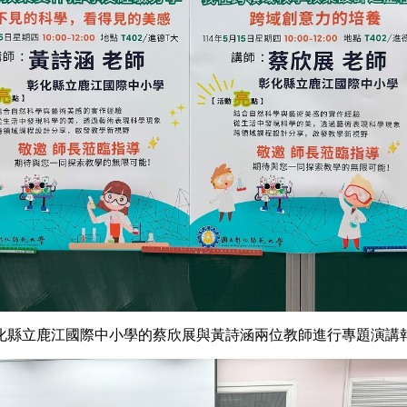
化縣立鹿江國際中小學的蔡欣展與黃詩涵兩位教師進行專題演講