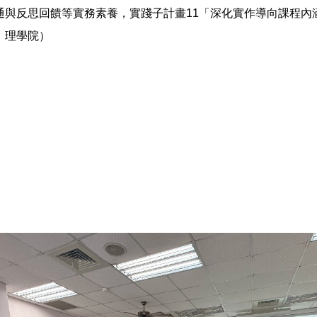
通與反思回饋等實務素養，實踐子計畫11「深化實作導向課程內
、理學院）