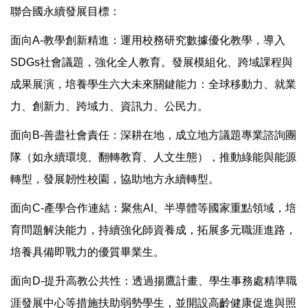
聯合國永續發展目標：
面向A-教學創新精進：運用校務研究數據優化教學，導入
SDGs社會議題，強化全人教育。發展模組化、跨域課程與
成果展演，培養學生六大未來關鍵能力：全球移動力、就業
力、創新力、跨域力、資訊力、公民力。
面向B-善盡社會責任：深耕在地，成立地方議題專業諮詢團
隊（如永續環境、翻轉教育、人文生態），推動綠能與能源
轉型，發展韌性校園，協助地方永續轉型。
面向C-產學合作連結：聚焦AI、半導體等國家重點領域，培
育問題解決能力，持續強化師資養成，拓展多元職涯進路，
培養具備即戰力的優質畢業生。
面向D-提升高教公共性：透過揚鷹計畫、學生事務處精準職
涯發展中心等措施扶助弱勢學生，並開設高齡健康促進與照