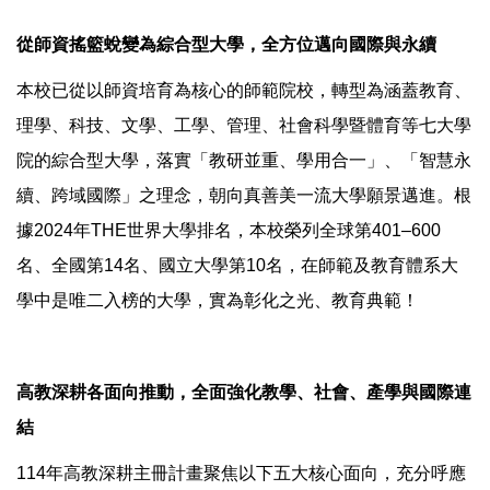
從師資搖籃蛻變為綜合型大學，全方位邁向國際與永續
本校已從以師資培育為核心的師範院校，轉型為涵蓋教育、
理學、科技、文學、工學、管理、社會科學暨體育等七大學
院的綜合型大學，落實「教研並重、學用合一」、「智慧永
續、跨域國際」之理念，朝向真善美一流大學願景邁進。根
據2024年THE世界大學排名，本校榮列全球第401–600
名、全國第14名、國立大學第10名，在師範及教育體系大
學中是唯二入榜的大學，實為彰化之光、教育典範！
高教深耕各面向推動，全面強化教學、社會、產學與國際連
結
114年高教深耕主冊計畫聚焦以下五大核心面向，充分呼應