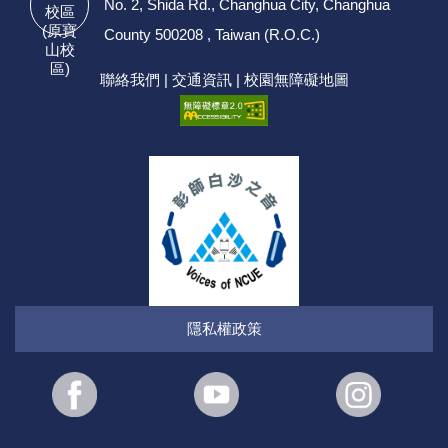
No. 2, Shida Rd., Changhua City, Changhua
校區
(原寶
County 500208 , Taiwan (R.O.C.)
山校
區)
聯絡我們
|
交通資訊
|
校園無障礙地圖
隱私權政策