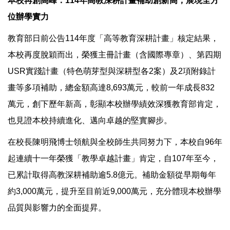
本校再創高峰：114年高教深耕計畫補助創新高，展現全方
位辦學實力
教育部日前公告114年度「高等教育深耕計畫」核定結果，
本校再度脫穎而出，榮獲主冊計畫（含國際專章）、第四期
USR實踐計畫（特色萌芽型與深耕型各2案）及2項附錄計
畫等多項補助，總金額高達8,693萬元，較前一年成長832
萬元，創下歷年新高，彰顯本校辦學績效深獲教育部肯定，
也見證本校持續進化、邁向卓越的堅實腳步。
在校長陳明飛博士領航與全校師生共同努力下，本校自96年
起連續十一年榮獲「教學卓越計畫」肯定，自107年至今，
已累計取得高教深耕補助逾5.8億元。補助金額從早期每年
約3,000萬元，提升至目前近9,000萬元，充分體現本校辦學
品質與影響力的全面提昇。