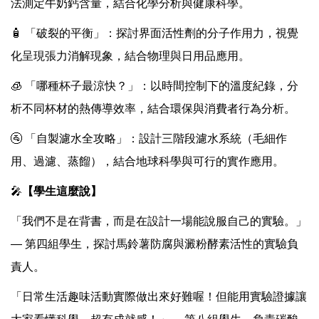
法測定牛奶鈣含量，結合化學分析與健康科學。
🧴 「破裂的平衡」：探討界面活性劑的分子作用力，視覺
化呈現張力消解現象，結合物理與日用品應用。
🧊 「哪種杯子最涼快？」：以時間控制下的溫度紀錄，分
析不同杯材的熱傳導效率，結合環保與消費者行為分析。
🚰 「自製濾水全攻略」：設計三階段濾水系統（毛細作
用、過濾、蒸餾），結合地球科學與可行的實作應用。
🎤
【學生這麼說】
「我們不是在背書，而是在設計一場能說服自己的實驗。」
— 第四組學生，探討馬鈴薯防腐與澱粉酵素活性的實驗負
責人。
「日常生活趣味活動實際做出來好難喔！但能用實驗證據讓