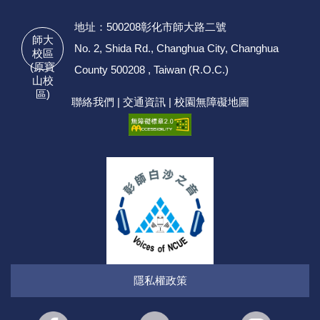
地址：500208彰化市師大路二號
師大
No. 2, Shida Rd., Changhua City, Changhua
校區
(原寶
County 500208 , Taiwan (R.O.C.)
山校
區)
聯絡我們
|
交通資訊
|
校園無障礙地圖
隱私權政策