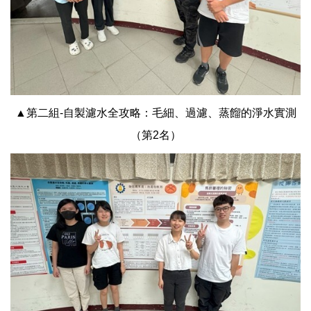
▲第二組-自製濾水全攻略：毛細、過濾、蒸餾的淨水實測
（第2名）