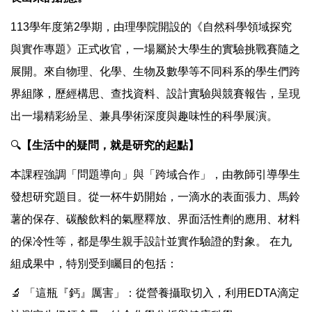
113學年度第2學期，由理學院開設的《自然科學領域探究
與實作專題》正式收官，一場屬於大學生的實驗挑戰賽隨之
展開。來自物理、化學、生物及數學等不同科系的學生們跨
界組隊，歷經構思、查找資料、設計實驗與競賽報告，呈現
出一場精彩紛呈、兼具學術深度與趣味性的科學展演。
🔍
【生活中的疑問，就是研究的起點】
本課程強調「問題導向」與「跨域合作」，由教師引導學生
發想研究題目。從一杯牛奶開始，一滴水的表面張力、馬鈴
薯的保存、碳酸飲料的氣壓釋放、界面活性劑的應用、材料
的保冷性等，都是學生親手設計並實作驗證的對象。 在九
組成果中，特別受到矚目的包括：
🔬 「這瓶『鈣』厲害」：從營養攝取切入，利用EDTA滴定