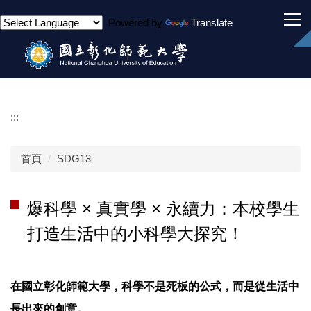
跳
Powered by
Translate
到
主
要
內
容
區
:::
首頁
SDG13
爆科學 × 真實學 × 永續力：本校學生
打造生活中的小科學大探究！
在國立彰化師範大學，科學不是死板的公式，而是從生活中
長出來的創意。