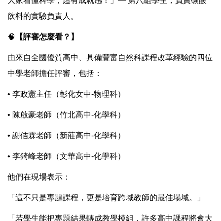
大家看懂科學，超有成就感！」— 第八組學生，負責碳酸
飲料的實驗負責人。
🧠
【評審怎麼看？】
由來自全國優質高中、具備豐富自然科課程改革經驗的四位
中學老師擔任評審，包括：
• 李政憲主任（彰化女中-物理科）
• 陳啟豪老師（竹北高中-化學科）
• 謝佶霖老師（新莊高中-化學科）
• 李錡峰老師（文華高中-化學科）
他們在現場表示：
「這不只是專題課程，更是培育跨域教師的最佳場域。」
「若學生能把專題結果轉成教學模組，許多高中課程將會大