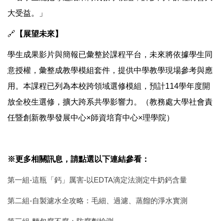
大受益。」
🔗
【展望未來】
學生成果影片與簡報已彙整於課程平台，未來將依據學生同
意授權，彙整成教學模組套件，提供中學教學現場參考與應
用。本課程已列為本校跨領域選修模組，預計114學年度開
放全校生選修，擴大跨系共學影響力。（教務處大學社會責
任暨創新教學發展中心×師資培育中心×理學院）
※更多相關訊息，請點選以下連結參看：
第一組-這瓶「鈣」厲害-以EDTA滴定法測定牛奶鈣含量
第二組-自製濾水全攻略：毛細、過濾、蒸餾的淨水實測