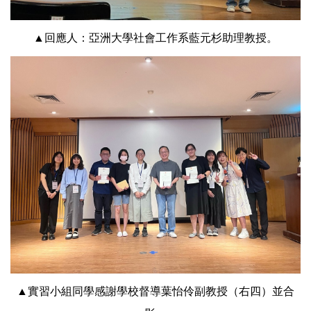
▲回應人：亞洲大學社會工作系藍元杉助理教授。
▲實習小組同學感謝學校督導葉怡伶副教授（右四）並合