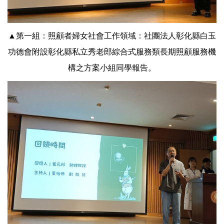
▲第一組：照顧者婦女社會工作領域：社團法人彰化縣白玉
功德會附設彰化縣私立秀老郎綜合式服務類長期照顧服務機
構之方案小組同學報告。