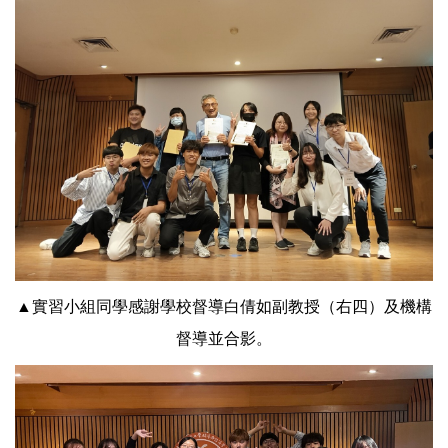
▲實習小組同學感謝學校督導白倩如副教授（右四）及機構
督導並合影。