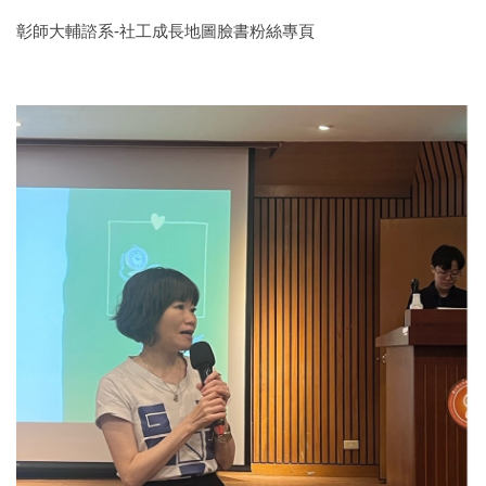
彰師大輔諮系-社工成長地圖臉書粉絲專頁