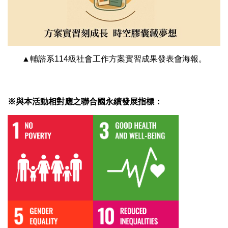
▲輔諮系114級社會工作方案實習成果發表會海報。
※與本活動相對應之聯合國永續發展指標：