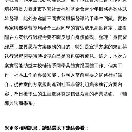
瑞杉科長與臺北市敦安社會福利基金會青少年服務專案林武
雄督導，此外亦邀請三間實習機構督導給予學生回饋。實務
專家與機構督導均給予三組同學的實習成果高度肯定，並提
醒在方案執行過程需要不斷反思自身價值觀、整理自身實習
經歷，並要思考方案服務的目的，特別是宣導方案的規劃與
執行過程需要時時檢視自己是否也帶有偏見。總之，本次方
案實習能助益本校輔諮系同學具體實踐團體工作、個案工
作、社區工作的專業知能，並融入當前重要之網路社群媒
介，從教室的方案規劃進到社區非營利組織來執行方案內
容，為日後學生的生涯進路奠定穩健紮實的專業基礎。（輔
導與諮商學系）
※更多相關訊息，請點選以下連結參看：