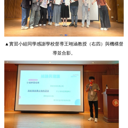
▲實習小組同學感謝學校督導王翊涵教授（右四）與機構督
導並合影。