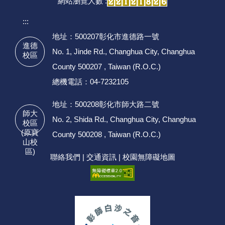
網站瀏覽人數 :
:::
地址：500207彰化市進德路一號
進德
No. 1, Jinde Rd., Changhua City, Changhua
校區
County 500207 , Taiwan (R.O.C.)
總機電話：04-7232105
地址：500208彰化市師大路二號
師大
No. 2, Shida Rd., Changhua City, Changhua
校區
(原寶
County 500208 , Taiwan (R.O.C.)
山校
區)
聯絡我們
|
交通資訊
|
校園無障礙地圖