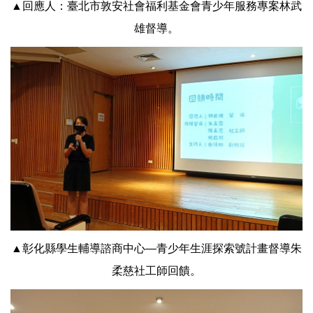
▲回應人：臺北市敦安社會福利基金會青少年服務專案林武
雄督導。
▲彰化縣學生輔導諮商中心—青少年生涯探索號計畫督導朱
柔慈社工師回饋。