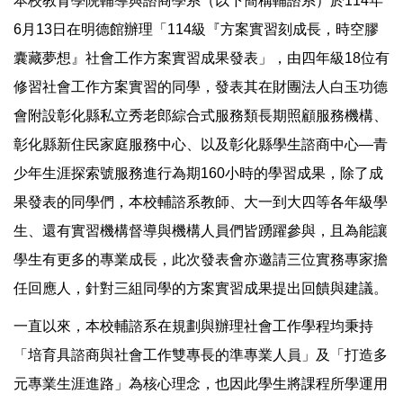
本校教育學院輔導與諮商學系（以下簡稱輔諮系）於114年
6月13日在明德館辦理「114級『方案實習刻成長，時空膠
囊藏夢想』社會工作方案實習成果發表」，由四年級18位有
修習社會工作方案實習的同學，發表其在財團法人白玉功德
會附設彰化縣私立秀老郎綜合式服務類長期照顧服務機構、
彰化縣新住民家庭服務中心、以及彰化縣學生諮商中心—青
少年生涯探索號服務進行為期160小時的學習成果，除了成
果發表的同學們，本校輔諮系教師、大一到大四等各年級學
生、還有實習機構督導與機構人員們皆踴躍參與，且為能讓
學生有更多的專業成長，此次發表會亦邀請三位實務專家擔
任回應人，針對三組同學的方案實習成果提出回饋與建議。
一直以來，本校輔諮系在規劃與辦理社會工作學程均秉持
「培育具諮商與社會工作雙專長的準專業人員」及「打造多
元專業生涯進路」為核心理念，也因此學生將課程所學運用