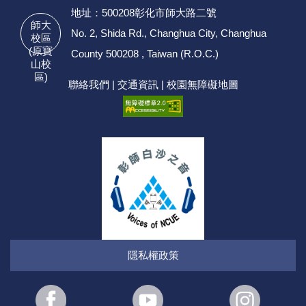
地址：500208彰化市師大路二號
師大
No. 2, Shida Rd., Changhua City, Changhua
校區
(原寶
County 500208 , Taiwan (R.O.C.)
山校
區)
聯絡我們
|
交通資訊
|
校園無障礙地圖
隱私權政策