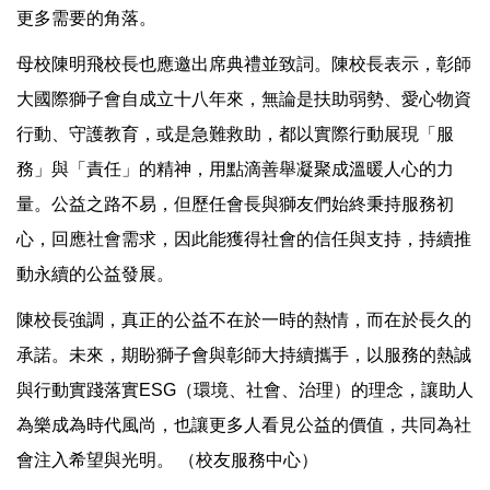
更多需要的角落。
母校陳明飛校長也應邀出席典禮並致詞。陳校長表示，彰師
大國際獅子會自成立十八年來，無論是扶助弱勢、愛心物資
行動、守護教育，或是急難救助，都以實際行動展現「服
務」與「責任」的精神，用點滴善舉凝聚成溫暖人心的力
量。公益之路不易，但歷任會長與獅友們始終秉持服務初
心，回應社會需求，因此能獲得社會的信任與支持，持續推
動永續的公益發展。
陳校長強調，真正的公益不在於一時的熱情，而在於長久的
承諾。未來，期盼獅子會與彰師大持續攜手，以服務的熱誠
與行動實踐落實ESG（環境、社會、治理）的理念，讓助人
為樂成為時代風尚，也讓更多人看見公益的價值，共同為社
會注入希望與光明。 （校友服務中心）