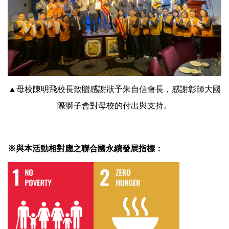
▲母校陳明飛校長致贈感謝狀予朱自信會長，感謝彰師大國
際獅子會對母校的付出與支持。
※與本活動相對應之聯合國永續發展指標：