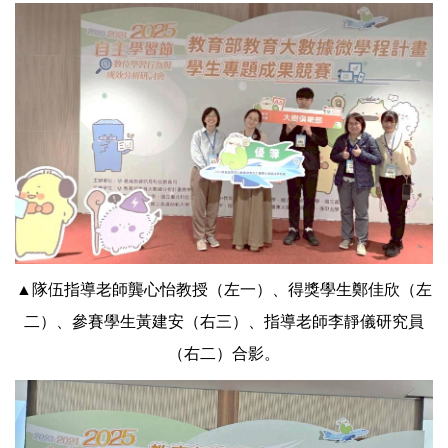
▲隊伍指導老師龔心怡教授（左一）、得獎學生鄭佳欣（左
二）、參賽學生黃建安（右三）、指導老師李靜儀研究員
（右二）合影。