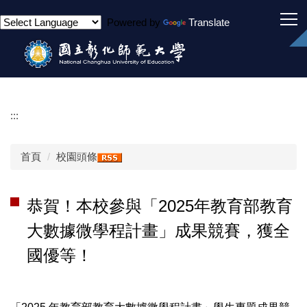
跳
Powered by
Translate
到
主
要
內
容
區
:::
首頁
校園頭條
恭賀！本校參與「2025年教育部教育
大數據微學程計畫」成果競賽，獲全
國優等！