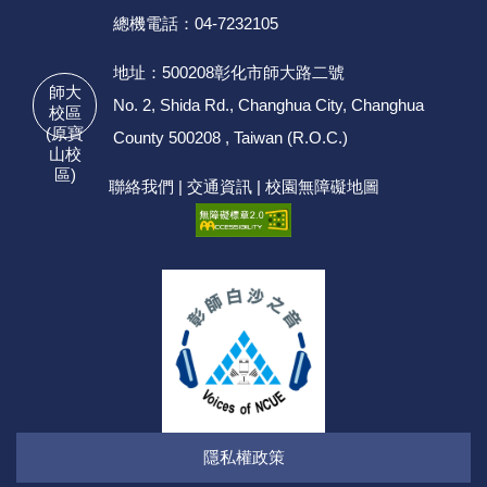
總機電話：04-7232105
地址：500208彰化市師大路二號
師大
No. 2, Shida Rd., Changhua City, Changhua
校區
(原寶
County 500208 , Taiwan (R.O.C.)
山校
區)
聯絡我們
|
交通資訊
|
校園無障礙地圖
隱私權政策