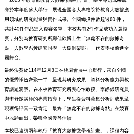
「2025 年教育部教育大數據微學程計畫」學生專題成果競
賽於本年度盛大舉行，展現全國各大專校院於教育大數據應
用領域的研究能量與實作成果。全國總投件數超過80 件，
共計40件作品進入複賽名單，本校共有2件作品成功入選複
賽，分別為教育研究所鄭佳欣博士生「無處不在的數據奇
點」與數學系黃建安同學「大樹俱樂部」，代表學校前進全
國舞台。
最終決賽於114年12月3日在桃園會展中心舉行，來自全國
的優秀隊伍齊聚一堂，呈現其研究成果、資料分析能力與教
育議題洞察。在本校教育研究所龔心怡教授、李靜儀研究員
與李舒媺講師的專業指導下，學生從資料蒐集分析到成果呈
現獲得評審一致肯定，最終「無處不在的數據奇點」在競賽
中脫穎而出，榮獲全國優等佳績。
本校已連續兩年執行「教育大數據微學程計畫」，課程內容