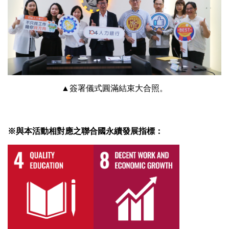
▲簽署儀式圓滿結束大合照。
※與本活動相對應之聯合國永續發展指標：