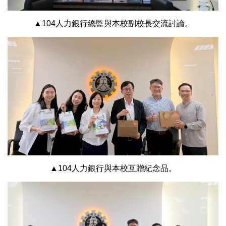
▲104人力銀行總監與本校副校長交流討論。
▲104人力銀行與本校互贈紀念品。