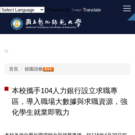
跳
Powered by
Translate
到
主
要
內
容
區
:::
首頁
校園頭條
本校攜手104人力銀行設立求職專
區，導入職場大數據與求職資源，強
化學生就業即戰力