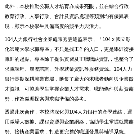
此外，本校推動公職人才培育亦成果亮眼，並在綜合行政、
教育行政、人事行政、會計及資訊處理等類別均有優異表
現，顯示本校學生具備高度的競爭力與潛力。
104人力銀行社會企業處陳秀雲總監表示，「104 x 國立彰
化師範大學求職專區」不只是找工作的入口，更是學涯銜接
職涯的起點。專區除了提供實習及正職職缺資訊，也整合了
求職課程、履歷諮詢、升學就業資訊等服務資源。104人力
銀行長期深耕就業市場，匯集了龐大的求職者動向與企業徵
才資訊，可協助學生掌握企業人才需求、職能條件與薪資趨
勢，作為職涯探索與求職準備的參考。
透過此次合作，本校將深化與104人力銀行的產學連結，運
用職場大數據、課程資源與企業網絡，協助學生掌握就業趨
勢、接軌產業需求，打造更完整的職涯發展與輔導系統。