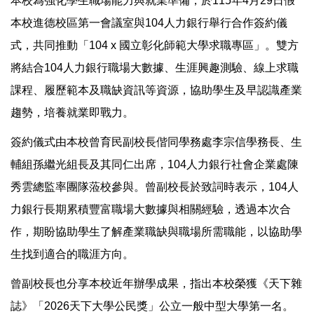
本校為強化學生職場能力與就業準備，於115年4月29日假
本校進德校區第一會議室與104人力銀行舉行合作簽約儀
式，共同推動「104 x 國立彰化師範大學求職專區」。雙方
將結合104人力銀行職場大數據、生涯興趣測驗、線上求職
課程、履歷範本及職缺資訊等資源，協助學生及早認識產業
趨勢，培養就業即戰力。
簽約儀式由本校曾育民副校長偕同學務處李宗信學務長、生
輔組孫繼光組長及其同仁出席，104人力銀行社會企業處陳
秀雲總監率團隊蒞校參與。曾副校長於致詞時表示，104人
力銀行長期累積豐富職場大數據與相關經驗，透過本次合
作，期盼協助學生了解產業職缺與職場所需職能，以協助學
生找到適合的職涯方向。
曾副校長也分享本校近年辦學成果，指出本校榮獲《天下雜
誌》「2026天下大學公民獎」公立一般中型大學第一名。