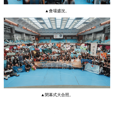
▲會場盛況。
▲閉幕式大合照。