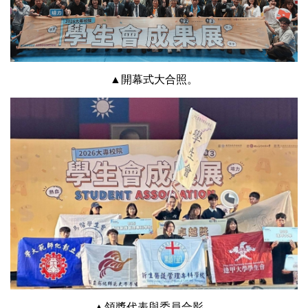
▲開幕式大合照。
▲領獎代表與委員合影。