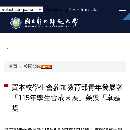
跳
Powered by
Translate
到
主
要
內
容
區
:::
首頁
校園頭條
賀本校學生會參加教育部青年發展署
「115年學生會成果展」榮獲「卓越
獎」