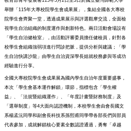
教育部青年發展署115年5月2日至3日於國立臺灣師範大學
舉辦「115年大專校院學生會成果展」，集結全國各大專校
院學生會齊聚一堂，透過成果展示與評選觀摩交流，全面檢
視學生自治組織的制度運作與創新特色。兩日活動會場設有
「學生自治健檢室」，由活動評審委員擔任健檢員，針對各
校學生會組織強弱項進行問診把脈，提供分析與建議；「學
生自治快講沙龍」由學生自治資深學長姐就校務參與等成功
經驗進行分享。
全國大專校院學生會成果展為國內學生自治年度重要盛事，
本次「學生會基本運作解鎖」環節，指標包含「學生權
益」、「法規暨組織運作」、「年度計畫暨財務制度」及
「選舉制度」等4大面向認證機制，本校學生會由會長國文
系楊孟沅同學和副會長科技系孫熙甫同學帶各部長們與部員
代表參加，成就解鎖核心要素全數認證通過，勇奪「卓越