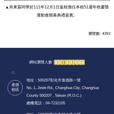
▲吳東霖同學於111年12月1日返校擔任本校51週年校慶暨
運動會開幕典禮嘉賓。
瀏覽數:
4393
網站瀏覽人數 :
:::
地址：500207彰化市進德路一號
進德
No. 1, Jinde Rd., Changhua City, Changhua
校區
County 500207 , Taiwan (R.O.C.)
總機電話：04-7232105