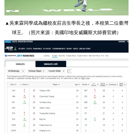
▲吳東霖同學成為繼校友莊吉生學長之後，本校第二位臺灣
球王。（照片來源：美國印地安威爾斯大師賽官網）