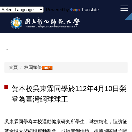
跳
Powered by
Translate
到
主
要
內
容
區
:::
首頁
校園頭條
賀本校吳東霖同學於112年4月10日榮
登為臺灣網球球王
吳東霖同學為本校運動健康研究所學生，球技精湛，陸續征
戰全球大型網球運動賽會，成績屢創佳績，根據國際男子職