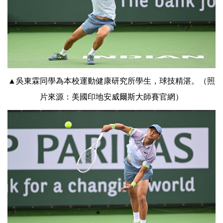
▲吳東霖同學為本校運動健康研究所學生，球技精湛。（照
片來源：美國印地安威爾斯大師賽官網）