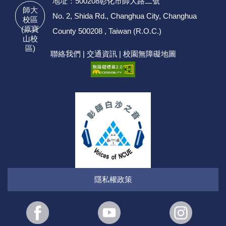
地址：500208彰化市師大路二號
師大
No. 2, Shida Rd., Changhua City, Changhua
校區
(原寶
County 500208 , Taiwan (R.O.C.)
山校
區)
聯絡我們
|
交通資訊
|
校園無障礙地圖
隱私權政策