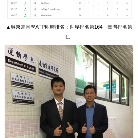
▲吳東霖同學ATP即時排名：世界排名第164，臺灣排名第
1。