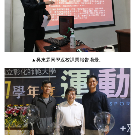
▲吳東霖同學返校課業報告場景。