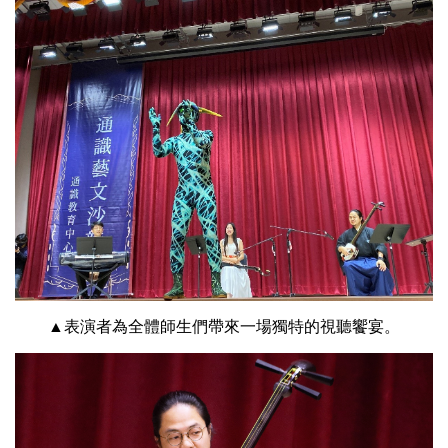
▲表演者為全體師生們帶來一場獨特的視聽饗宴。