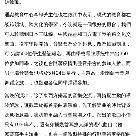
媽致敬。
通識教育中心李靜芳主任也在致詞中表示，現代的教育都在
談跨領域、跨文化的學習，今晚就是一個很好的機會，我們
可以聆聽到日本三味線、中國琵琶和西方電子琴的跨文化交
響曲。從本學期開始，音樂會為公平起見，改為抽籤制度，
可以讓500位學生登記報名，再由學校電腦系統中抽出350
位參加同學，之後也會隨著疫情調整音樂會的參加人數。而
另一場音樂會也將於5月24日舉行，主題為「愛爾蘭音樂與
舞蹈之旅」，也歡迎各位同學踴躍參加。
當晚的演出，除了東西方樂器的音樂交流，再搭配生動的導
聆解說，讓觀眾於每首樂曲表演前，先了解樂曲的時代背景
及象徵意義，讓我們更融入音樂氛圍之中。演出的歌曲不僅
只有1930年代，還有穿插幾首耳熟人詳的現代曲目（如：
灌藍高手主題曲），也有一個造型特殊的行動藝術家搭配曲