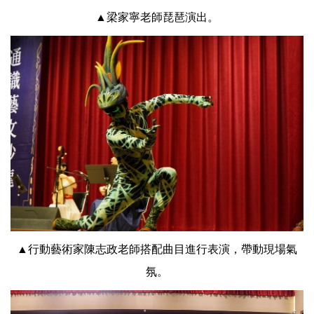
▲梁家寧老師琵琶演出。
▲行動藝術家陳志政老師搭配曲目進行表演，帶動現場氣
氛。