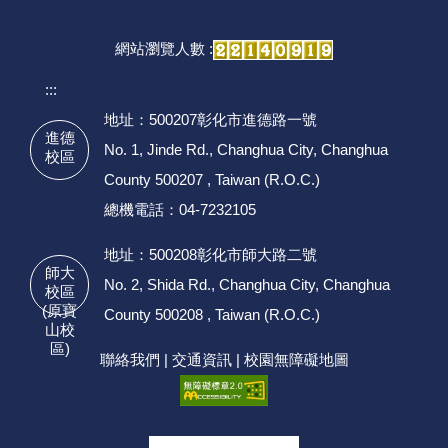
網站瀏覽人數 :
:::
地址：500207彰化市進德路一號
進德
No. 1, Jinde Rd., Changhua City, Changhua
校區
County 500207 , Taiwan (R.O.C.)
總機電話：04-7232105
地址：500208彰化市師大路二號
師大
No. 2, Shida Rd., Changhua City, Changhua
校區
(原寶
County 500208 , Taiwan (R.O.C.)
山校
區)
聯絡我們
|
交通資訊
|
校園無障礙地圖