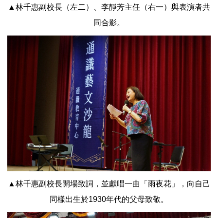
▲林千惠副校長（左二）、李靜芳主任（右一）與表演者共
同合影。
▲林千惠副校長開場致詞，並獻唱一曲「雨夜花」，向自己
同樣出生於1930年代的父母致敬。