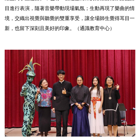
目進行表演，隨著音樂帶動現場氣氛；生動再現了樂曲的情
境，交織出視覺與聽覺的雙重享受，讓全場師生覺得耳目一
新，也留下深刻且美好的印象。（通識教育中心）