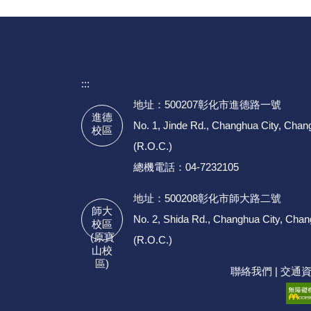
:::
地址：500207彰化市進德路一號
進德
No. 1, Jinde Rd., Changhua City, Cha
校區
(R.O.C.)
總機電話：04-7232105
地址：500208彰化市師大路二號
師大
No. 2, Shida Rd., Changhua City, Cha
校區
(原寶
(R.O.C.)
山校
區)
聯絡我們
|
交通