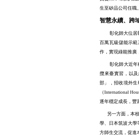
生至矽品公司任職
智慧永續、跨
彰化師大位居
百萬瓦級儲能示範
作，實現綠能推廣
彰化師大近年
攬來臺實習，以及
部」，招收境外生
（Internat
逐年穩定成長，豐
另一方面，本校
學、日本筑波大學
方師生交流，促進