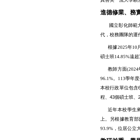
進德修業、務
國立彰化師範
代，校務團隊的運
根據2025年1
碩士班14.85%遠
教師方面(202
96.1%。113學
本校行政單位包含6
程、43個碩士班、
近年本校學生來
上。另根據教育部
93.9%，位居公立