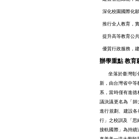
深化校園國際化
推行全人教育，
提升高等教育公
優質行政服務，
辦學重點 教育
坐落於臺灣彰
新，由台灣省中等
系，當時僅有進德
議決議更名為「師
進行規劃、建設各
行」之校訓及「思
接軌國際」為持續
真善美一流大學願