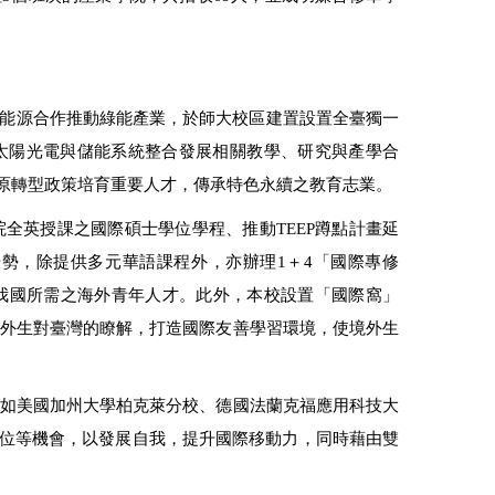
能源合作推動綠能產業，於師大校區建置設置全臺獨一
太陽光電與儲能系統整合發展相關教學、研究與產學合
原轉型政策培育重要人才，傳承特色永續之教育志業。
全英授課之國際碩士學位學程、推動TEEP蹲點計畫延
勢，除提供多元華語課程外，亦辦理1＋4「國際專修
我國所需之海外青年人才。此外，本校設置「國際窩」
動，增進境外生對臺灣的瞭解，打造國際友善學習環境，使境外生
府如美國加州大學柏克萊分校、德國法蘭克福應用科技大
位等機會，以發展自我，提升國際移動力，同時藉由雙