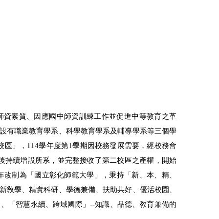
校師資素質、因應國中師資訓練工作並促進中等教育之革
設有職業教育學系、科學教育學系及輔導學系等三個學
校區」，114學年度第1學期因校務發展需要，經校務會
其後持續增設所系，並完整接收了第二校區之產權，開始
9年改制為「國立彰化師範大學」，秉持「新、本、精、
新敎學、精實科研、學德兼備、扶助共好、優活校園、
、「智慧永續、跨域國際」--知識、品德、教育兼備的