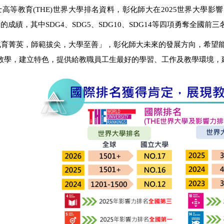
教育(THE)世界大學排名資料，彰化師大在2025世界大學影響力排名(Univer
的成績，其中SDG4、SDG5、SDG10、SDG14等四項勇奪全
化育菁英，師範拔尖，大學至善」，彰化師大未來的發展方向，希望
教學，建立特色，提供給教職員工生最好的學習、工作及教學環境，