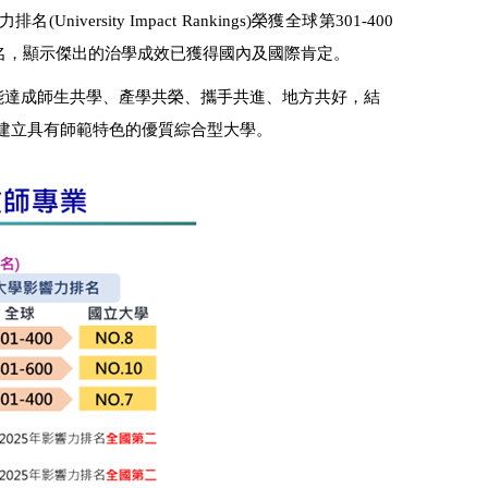
sity Impact Rankings)榮獲全球第301-400
國前三名，顯示傑出的治學成效已獲得國內及國際肯定。
能達成師生共學、產學共榮、攜手共進、地方共好，結
建立具有師範特色的優質綜合型大學。