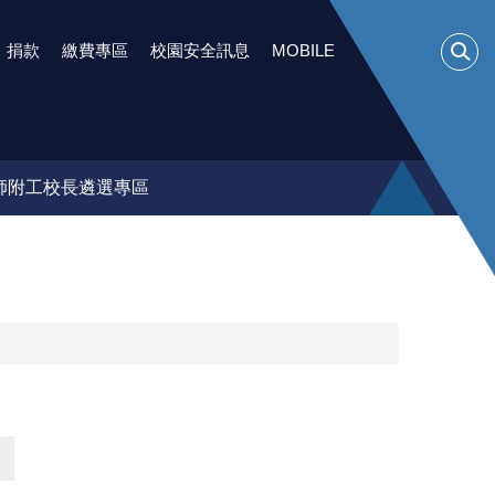
捐款
繳費專區
校園安全訊息
MOBILE
師附工校長遴選專區