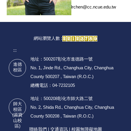
lrchen@cc.ncue.edu.tw
網站瀏覽人數 :
:::
地址：500207彰化市進德路一號
進德
No. 1, Jinde Rd., Changhua City, Changhua
校區
County 500207 , Taiwan (R.O.C.)
總機電話：04-7232105
地址：500208彰化市師大路二號
師大
No. 2, Shida Rd., Changhua City, Changhua
校區
(原寶
County 500208 , Taiwan (R.O.C.)
山校
區)
聯絡我們
|
交通資訊
|
校園無障礙地圖