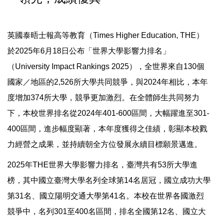
英國泰晤士報高等教育（Times Higher Education, THE）
於2025年6月18日公布「世界大學影響力排名」
（University Impact Rankings 2025），全世界來自130個
國家／地區的2,526所大學共同競爭，與2024年相比，本年
度增加374所大學，競爭更加激烈。在全體師生共同努力
下，本校世界排名從2024年401-600區間，大幅躍進至301-
400區間，進步幅度顯著，本年度獲得之佳績，彰顯本校戮
力經營之成果，並持續朝全方位發展永續目標願景邁進。
2025年THE世界大學影響力排名，臺灣共有53所大學進
榜，其中國立臺灣大學名列全球第14名居冠，國立成功大學
第31名、國立陽明交通大學第41名。本校在世界各國激烈
競爭中，名列301至400名區間，排名全國第12名、國立大