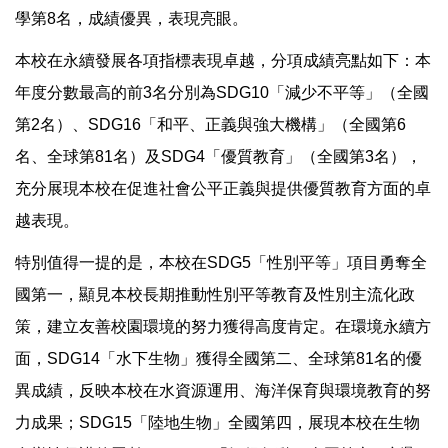
學第8名，成績優異，表現亮眼。
本校在永續發展各項指標表現卓越，分項成績亮點如下：本
年度分數最高的前3名分別為SDG10「減少不平等」（全國
第2名）、SDG16「和平、正義與強大機構」（全國第6
名、全球第81名）及SDG4「優質教育」（全國第3名），
充分展現本校在促進社會公平正義與提供優質教育方面的卓
越表現。
特別值得一提的是，本校在SDG5「性別平等」項目勇奪全
國第一，顯見本校長期推動性別平等教育及性別主流化政
策，建立友善校園環境的努力獲得高度肯定。在環境永續方
面，SDG14「水下生物」獲得全國第二、全球第81名的優
異成績，反映本校在水資源運用、海洋保育與環境教育的努
力成果；SDG15「陸地生物」全國第四，展現本校在生物