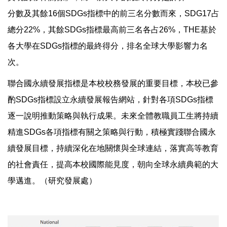
分數及其餘16個SDGs指標中的前三名分數而來，SDG17占
總分22%，其餘SDGs指標最高前三名各占26%，THE基於
各大學在SDGs指標的最終得分，排名全球大學影響力名
次。
聯合國永續發展指標是本校校務發展的重要目標，本校已參
酌SDGs指標設立永續發展報告網站，針對各項SDGs指標
逐一說明推動策略與執行成果。未來全體教職員工生將持續
精進SDGs各項指標有關之策略與行動，積極實踐聯合國永
續發展目標，持續深化在地關懷與全球連結，落實高等教育
的社會責任，提高本校國際能見度，朝向全球永續典範的大
學邁進。（研究發展處）