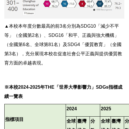
▲本校本年度分數最高的前3名分別為SDG10「減少不平
等」（全國第2名）、SDG16「和平、正義與強大機構」
（全國第6名、全球第81名）及SDG4「優質教育」（全國
第3名），充分展現本校在促進社會公平正義與提供優質教
育方面的卓越表現。
※本校2024-2025年THE「世界大學影響力」SDGs指標成
績一覽表
2024
2025
指標項目
全球
臺灣
分
全球
臺灣