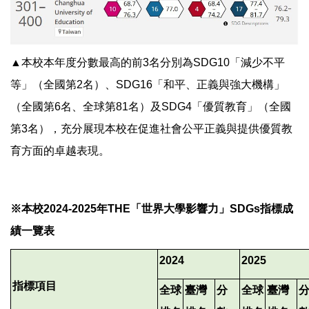
▲本校本年度分數最高的前3名分別為SDG10「減少不平
等」（全國第2名）、SDG16「和平、正義與強大機構」
（全國第6名、全球第81名）及SDG4「優質教育」（全國
第3名），充分展現本校在促進社會公平正義與提供優質教
育方面的卓越表現。
※本校2024-2025年THE「世界大學影響力」SDGs指標成
績一覽表
2024
2025
指標項目
全球
臺灣
分
全球
臺灣