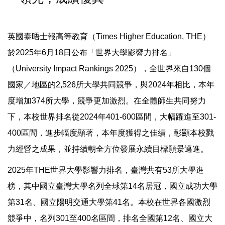
英國泰晤士報高等教育（Times Higher Education, THE）
於2025年6月18日公布「世界大學影響力排名」
（University Impact Rankings 2025），全世界來自130個
國家／地區的2,526所大學共同競爭，與2024年相比，本年
度增加374所大學，競爭更加激烈。在全體師生共同努力
下，本校世界排名從2024年401-600區間，大幅躍進至301-
400區間，進步幅度顯著，本年度獲得之佳績，彰顯本校戮
力經營之成果，並持續朝全方位發展永續目標願景邁進。
2025年THE世界大學影響力排名，臺灣共有53所大學進
榜，其中國立臺灣大學名列全球第14名居冠，國立成功大學
第31名、國立陽明交通大學第41名。本校在世界各國激烈
競爭中，名列301至400名區間，排名全國第12名、國立大