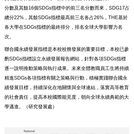
分數及其餘16個SDGs指標中的前三名分數而來，SDG17占
總分22%，其餘SDGs指標最高前三名各占26%，THE基於
各大學在SDGs指標的最終得分，排名全球大學影響力名
次。
聯合國永續發展指標是本校校務發展的重要目標，本校已參
酌SDGs指標設立永續發展報告網站，針對各項SDGs指標
逐一說明推動策略與執行成果。未來全體教職員工生將持續
精進SDGs各項指標有關之策略與行動，積極實踐聯合國永
續發展目標，持續深化在地關懷與全球連結，落實高等教育
的社會責任，提高本校國際能見度，朝向全球永續典範的大
學邁進。（研究發展處）