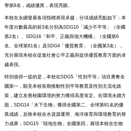
學第8名，成績優異，表現亮眼。
本校在永續發展各項指標表現卓越，分項成績亮點如下：本
年度分數最高的前3名分別為SDG10「減少不平等」（全國
第2名）、SDG16「和平、正義與強大機構」（全國第6
名、全球第81名）及SDG4「優質教育」（全國第3名），
充分展現本校在促進社會公平正義與提供優質教育方面的卓
越表現。
特別值得一提的是，本校在SDG5「性別平等」項目勇奪全
國第一，顯見本校長期推動性別平等教育及性別主流化政
策，建立友善校園環境的努力獲得高度肯定。在環境永續方
面，SDG14「水下生物」獲得全國第二、全球第81名的優
異成績，反映本校在水資源運用、海洋保育與環境教育的努
力成果；SDG15「陸地生物」全國第四，展現本校在生物