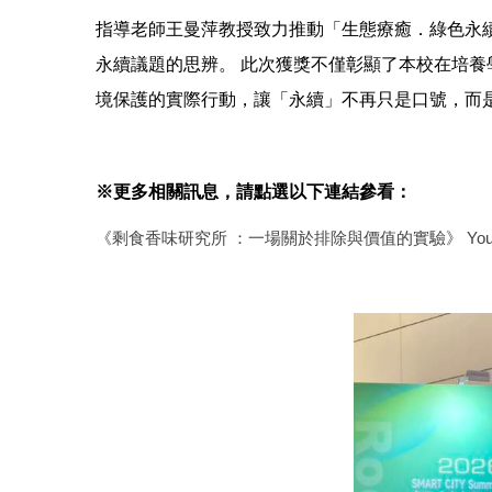
指導老師王曼萍教授致力推動「生態療癒．綠色永
永續議題的思辨。 此次獲獎不僅彰顯了本校在培
境保護的實際行動，讓「永續」不再只是口號，而
※更多相關訊息，請點選以下連結參看：
《剩食香味研究所 ：一場關於排除與價值的實驗》 YouT