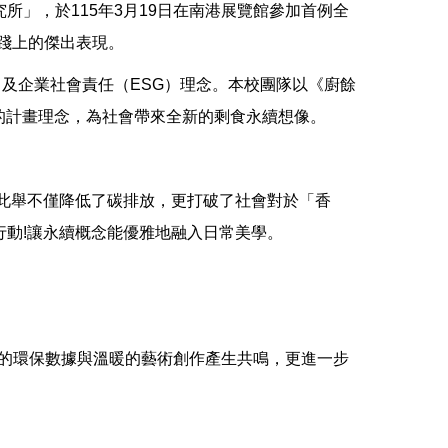
」，於115年3月19日在南港展覽館參加首例全
實踐上的傑出表現。
及企業社會責任（ESG）理念。本校團隊以《廚餘
的計畫理念，為社會帶來全新的剩食永續想像。
此舉不僅降低了碳排放，更打破了社會對於「香
動!讓永續概念能優雅地融入日常美學。
冷的環保數據與溫暖的藝術創作產生共鳴，更進一步