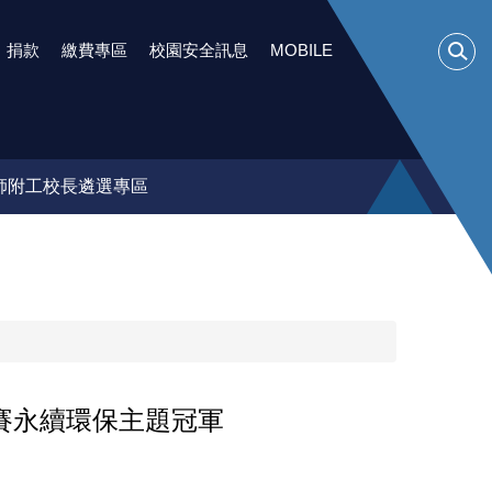
捐款
繳費專區
校園安全訊息
MOBILE
師附工校長遴選專區
競賽永續環保主題冠軍