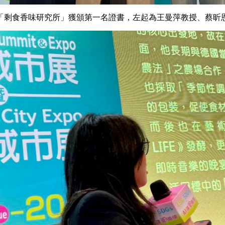
「剩食香味研究所」獲頒第一名證書，左起為王曼萍教授、蔡昕