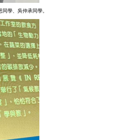
恩同學、吳仲承同學。