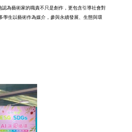
她認為藝術家的職責不只是創作，更包含引導社會對
多學生以藝術作為媒介，參與永續發展、生態與環