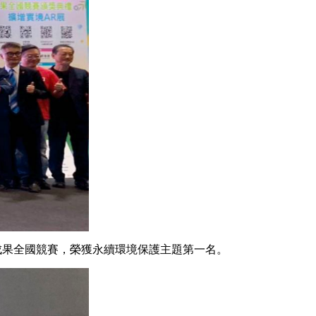
」成果全國競賽，榮獲永續環境保護主題第一名。