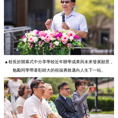
▲校長於開幕式中分享學校近年辦學成果與未來發展願景，
勉勵同學帶著彰師大的祝福勇敢邁向人生下一站。