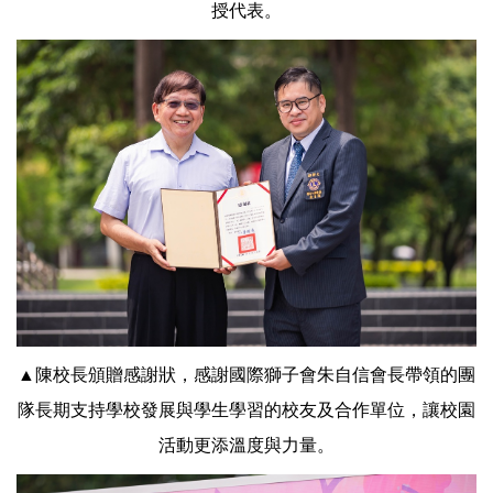
授代表。
▲陳校長頒贈感謝狀，感謝國際獅子會朱自信會長帶領的團
隊長期支持學校發展與學生學習的校友及合作單位，讓校園
活動更添溫度與力量。