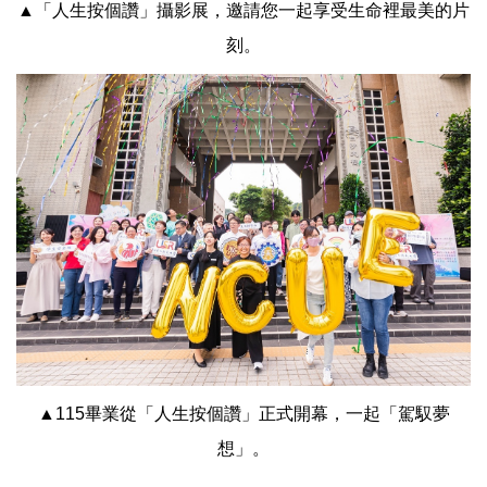
▲「人生按個讚」攝影展，邀請您一起享受生命裡最美的片
刻。
▲115畢業從「人生按個讚」正式開幕，一起「駕馭夢
想」。