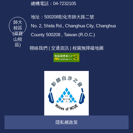
總機電話：04-7232105
地址：500208彰化市師大路二號
師大
No. 2, Shida Rd., Changhua City, Changhua
校區
(原寶
County 500208 , Taiwan (R.O.C.)
山校
區)
聯絡我們
|
交通資訊
|
校園無障礙地圖
隱私權政策