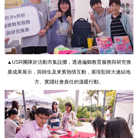
▲USR團隊於活動市集設攤，透過偏鄉教育服務與研究推
廣成果展示，與師生及來賓熱情互動，展現彰師大連結地
方、實踐社會責任的溫暖行動。