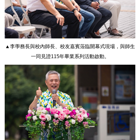
▲李學務長與校內師長、校友嘉賓蒞臨開幕式現場，與師生
一同見證115年畢業系列活動啟動。