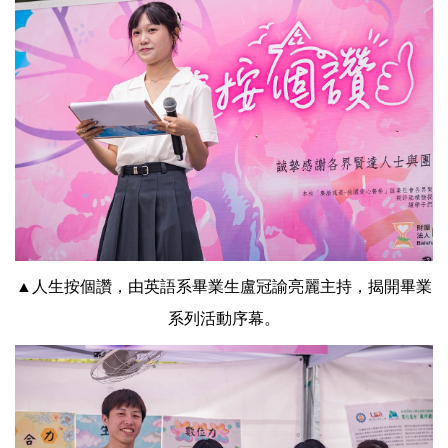
▲人生按個讚，由英語系畢業生盧冠諭亮麗主持，揭開畢業
系列活動序幕。