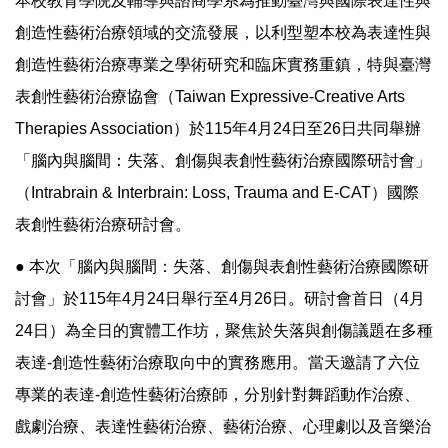
本校教育學院及輔導與諮商學系為推動臺灣與國際表達性與
創造性藝術治療領域的交流發展，以利型塑本校為表達性與
創造性藝術治療專業之學術研究和臨床實務重鎮，特與臺灣
表創性藝術治療協會（Taiwan Expressive-Creative Arts
Therapies Association）於115年4月24日至26日共同舉辦
「腦內與腦間：失落、創傷與表創性藝術治療國際研討會」
（Intrabrain & Interbrain: Loss, Trauma and E-CAT）國際
表創性藝術治療研討會。
● 本次「腦內與腦間：失落、創傷與表創性藝術治療國際研
討會」於115年4月24日舉行至4月26日。研討會首日（4月
24日）為全日的實體工作坊，聚焦於失落與創傷議題在多種
表達-創造性藝術治療取向中的實務應用。當天邀請了六位
專業的表達-創造性藝術治療師，分別針對舞蹈動作治療、
戲劇治療、表達性藝術治療、藝術治療、心理劇以及音樂治