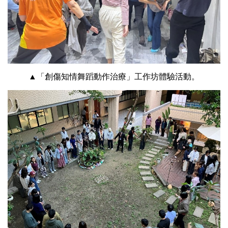
▲「創傷知情舞蹈動作治療」工作坊體驗活動。