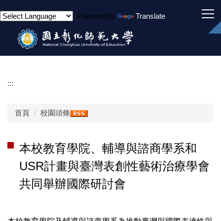
跳
Powered by
Translate
到
主
要
內
容
區
:::
首頁
校園頭條
本校教育學院、輔導與諮商學系和
USR計畫與臺灣表創性藝術治療學會
共同舉辦國際研討會