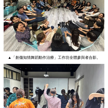
▲「創傷知情舞蹈動作治療」工作坊全體參與者合影。