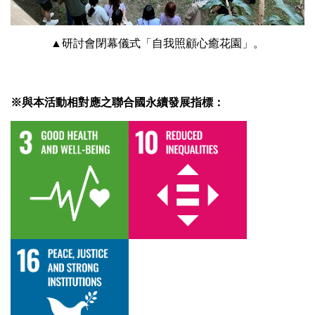
▲研討會閉幕儀式「自我照顧心癒花園」。
※與本活動相對應之聯合國永續發展指標：