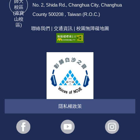
師大
No. 2, Shida Rd., Changhua City, Changhua
校區
(原寶
County 500208 , Taiwan (R.O.C.)
山校
區)
聯絡我們
|
交通資訊
|
校園無障礙地圖
隱私權政策