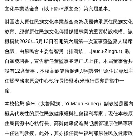
文化事業基金會（以下簡稱原文會）第六屆董事。
財團法人原住民族文化事業基金會為我國傳承原住民族文化
教育、經營原住民族文化傳播媒體事業的重要特設機構。該
機構於2026年5月13日召開第六屆第一次董事暨監察人聯席
會議，由原民會主委曾智勇（排灣族，Ljaucu‧Zingrur）親
自頒發聘書，宣告新任董監事團隊正式上任。本屆董事會共
設有12席董事，本校高齡健康促進與照護管理原住民專班主
任暨學務處原資中心執行長怡懋‧蘇米執行長亦是當中一
席。
本校怡懋‧蘇米（太魯閣族，Yi-Maun Subeq）副教授是國內
極具代表性的原住民族健康權與社會福利專家，現任本校原
住民資源中心執行長、高齡健康促進與照護管理原住民專班
主任暨副教授。此外，其亦擔任衛生福利部原住民族健康政