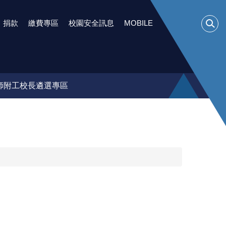
捐款
繳費專區
校園安全訊息
MOBILE
師附工校長遴選專區