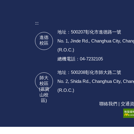
:::
地址：500207彰化市進德路一號
進德
No. 1, Jinde Rd., Changhua City, Cha
校區
(R.O.C.)
總機電話：04-7232105
地址：500208彰化市師大路二號
師大
No. 2, Shida Rd., Changhua City, Cha
校區
(原寶
(R.O.C.)
山校
區)
聯絡我們
|
交通