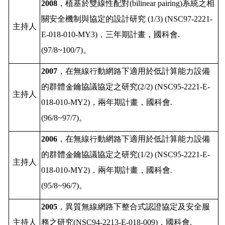
2008
，植基於雙線性配對
(bilinear pairing)
系統之相
關安全機制與協定的設計研究
(1/3) (NSC97-2221-
主持人
E-018-010-MY3)
，三年期計畫，國科會
.
(97/8~100/7)
。
2007
，在無線行動網路下適用於低計算能力設備
的群體金鑰協議協定之研究
(2/2) (NSC95-2221-E-
主持人
018-010-MY2)
，兩年期計畫，國科會
.
(96/8~97/7)
。
2006
，在無線行動網路下適用於低計算能力設備
的群體金鑰協議協定之研究
(1/2) (NSC95-2221-E-
主持人
018-010-MY2)
，兩年期計畫，國科會
.
(95/8~96/7)
。
2005
，異質無線網路下整合式認證協定及安全服
主持人
務之研究
(NSC94-2213-E-018-009)
，國科會
.