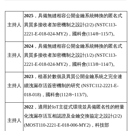
2025
，
具備無縫相容公開金鑰系統轉換的匿名式
主持人
異質多接收者加密機制之設計
(2/2) (NSTC113-
2221-E-018-024-MY2)
，國科會
(114/8~115/7)
。
2024
，
具備無縫相容公開金鑰系統轉換的匿名式
主持人
異質多接收者加密機制之設計
(1/2) (NSTC113-
2221-E-018-024-MY2)
，國科會
(113/8~114/7)
。
2023
，
植基於數個及異質公開金鑰系統之完全連
主持人
續洩漏存活簽密機制的研究
(NSTC112-2221-E-
018-018)
，國科會
(112/8~113/7)
。
2022
，
適用於
IoT
主從式環境並具備匿名性的輕量
化洩漏存活互相認證及金鑰交換協定之設計
(2/2)
主持人
(MOST110-2221-E-018-006-MY2)
，
科技部