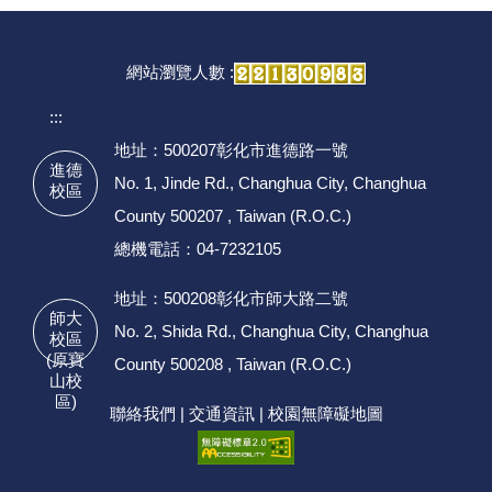
網站瀏覽人數 :
:::
地址：500207彰化市進德路一號
進德
No. 1, Jinde Rd., Changhua City, Changhua
校區
County 500207 , Taiwan (R.O.C.)
總機電話：04-7232105
地址：500208彰化市師大路二號
師大
No. 2, Shida Rd., Changhua City, Changhua
校區
(原寶
County 500208 , Taiwan (R.O.C.)
山校
區)
聯絡我們
|
交通資訊
|
校園無障礙地圖