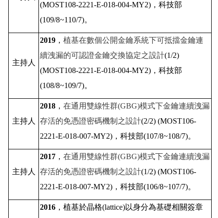
(MOST108-2221-E-018-004-MY2)
，
科技部
(109/8~110/7)
。
2019
，
植基在數個公開金鑰系統下可抵擋金鑰連
續洩漏的可認證金鑰交換協定之設計
(1/2)
主持人
(MOST108-2221-E-018-004-MY2)
，
科技部
(108/8~109/7)
。
2018
，
在通用雙線性群
(GBG)
模式下金鑰連續洩漏
主持人
存活的免憑證密碼機制之設計
(2/2)
(MOST106-
2221-E-018-007-MY2)
，
科技部
(107/8~108/7)
。
2017
，
在通用雙線性群
(GBG)
模式下金鑰連續洩漏
主持人
存活的免憑證密碼機制之設計
(1/2)
(MOST106-
2221-E-018-007-MY2)
，
科技部
(106/8~107/7)
。
2016
，
植基於晶格
(lattice)
以身分為基礎相關簽章