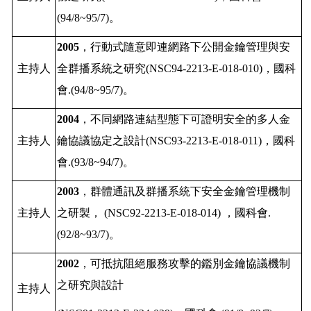
(94/8~95/7)
。
2005
，行動式隨意即連網路下公開金鑰管理與安
主持人
全群播系統之研究
(NSC94-2213-E-018-010)
，國科
會
.(94/8~95/7)
。
2004
，不同網路連結型態下可證明安全的多人金
主持人
鑰協議協定之設計
(NSC93-2213-E-018-011)
，國科
會
.(93/8~94/7)
。
2003
，群體通訊及群播系統下安全金鑰管理機制
主持人
之研製，
(NSC92-2213-E-018-014)
，國科會
.
(92/8~93/7)
。
2002
，可抵抗阻絕服務攻擊的鑑別金鑰協議機制
之研究與設計
主持人