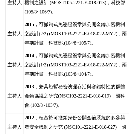
主持人
機制之設計
(MOST105-2221-E-018-013)
，
科技部
.
(105/8~106/7)
。
2015
，
可撤銷式免憑證簽章與公開金鑰加密機制
主持人
之設計
(2/2)
(MOST103-2221-E-018-022-MY2)
，兩
年期計畫
，科技部
.(104/8~105/7)
。
2014
，
可撤銷式免憑證簽章與公開金鑰加密機制
主持人
之設計
(1/2)
(MOST103-2221-E-018-022-MY2)
，兩
年期計畫
，科技部
.(103/8~104/7)
。
2013
，兼具短暫秘密洩漏存活與容錯特性的群體
主持人
金鑰協議之研究
(NSC102-2221-E-018-019)
，國科
會
.(102/8~103/7)
。
2012
，植基於可撤銷身份公開金鑰系統的多參與
主持人
者安全機制之研究
(NSC101-2221-E-018-027)
，國